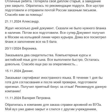
Отличные ребята. Потеряла свой диплом старый, а заведение
уже закрыто. Обратилась по рекомендации подруги. Все шустро
подготовили и отправили почтой России заказным письмом.
Спасибо вам за помощь!
21.11.2024 Александр.
Ждал несколько дней документ. Сказали не было нужного бланка
в наличии. Потом все подготовили. Все супер.Документ получил
в Москве на кольцевой линии через курьера. Дома все посмотрел
бланк и заполнение все на 5 бала
20/11/2024 Вероника.
Заказывала два свидетельства. Компьютерные курсы и
английский язык для сына. Все выполнили быстро. Осталась
довольна. Спасибо еще раз за оперативность...
15.11.2024 Дионис.
Заказывал сертификат иностранного языка. В течении 1 дня бы
готв для согласования и после моей проверки, подготовили
оригинал. Получил приятный бонус за отзыв! Рекомендую данную
компанию!
11.11.2024 Валерия Петровна
Обратилась в компанию для заказа справки архивной из ВУЗа.
Мой вуз уже давно закрыт и слился с другим учреждением,