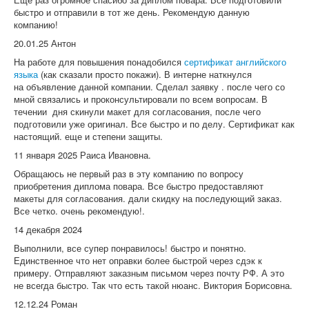
быстро и отправили в тот же день. Рекомендую данную
компанию!
20.01.25 Антон
На работе для повышения понадобился
сертификат английского
языка
(как сказали просто покажи). В интерне наткнулся
на объявление данной компании. Сделал заявку . после чего со
мной связались и проконсультировали по всем вопросам. В
течении дня скинули макет для согласования, после чего
подготовили уже оригинал. Все быстро и по делу. Сертификат как
настоящий. еще и степени защиты.
11 января 2025 Раиса Ивановна.
Обращаюсь не первый раз в эту компанию по вопросу
приобретения диплома повара. Все быстро предоставляют
макеты для согласования. дали скидку на последующий заказ.
Все четко. очень рекомендую!.
14 декабря 2024
Выполнили, все супер понравилось! быстро и понятно.
Единственное что нет оправки более быстрой через сдэк к
примеру. Отправляют заказным письмом через почту РФ. А это
не всегда быстро. Так что есть такой нюанс. Виктория Борисовна.
12.12.24 Роман