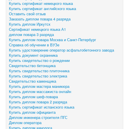
Купить сертификат немецкого языка
Купить сертификат английского языка
Оставить свой отзыв
Заказать диплом повара 4 разряда
Купить диплом Иркутск
Сертификат немецкого языка А1
диплом повара 3 разряда
Купить диплом повара Москва и Санкт-Петербург
Справка об обучении в ВУЗе
Купить удостоверение оператор асфальтобетонного завода
Купить документ охранника
Купить свидетельство о рождении
Свидетельство бетонщика
Купить свидетельство плиточника
Купить свидетельство электрика
Свидетельство каменщика
Купить диплом мастера маникюра
Купить диплом массажиста онлайн
Купить диплом шеф-повара
Купить диплом повара 2 разряда
Купить сертификат испанского языка
Купить диплом официанта
Диплом инженера строителя ПГС
Диплом оператора
Купить диплом кинолога