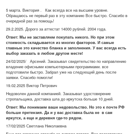
компании!
5 марта. Виктория . Как всегда все на высшем уровне.
Обращаюсь не первый раз в эту компанию Все быстро. Спасибо в
очередной раз за помощь!
29.2.2025. Дорого за аттестат 14000 рублей. 2004 года.
Ответ: Мы не заставляем покупать никого. Но при этом
стоимость складывается из многих факторов. И самые
главные это качество бланка и заполнения. У вас всегда есть
выбор заказать в любом другом месте!
24/02/2025/ Арсений. Заказывал свидетельство по направлению
владение офисными компьютерными программами. все
подготовили быстро. Забрал уже на следующий день после
заявки. Спасибо помогли!
19.02.2025 Виктор Петрович
Недоволен данной компанией. Заказывал удостоверение
стропальщика, доставка шла до иркутска больше 10 дней.
Ответ: Мы понимаем ваше недовольство. Но это к почте РФ
больше претензия. Да и у вас доставка была не в сам
иркутск, а еще и деревня где-то рядом.
17/02/2025 Светлана Николаевна
Еще раз огромное спасибо за диплом повара. Все подготовили