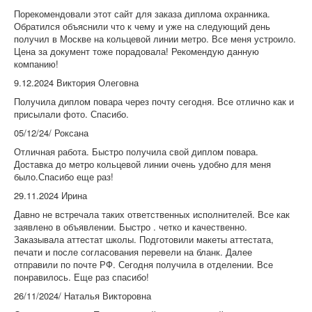
Порекомендовали этот сайт для заказа диплома охранника.
Обратился объяснили что к чему и уже на следующий день
получил в Москве на кольцевой линии метро. Все меня устроило.
Цена за документ тоже порадовала! Рекомендую данную
компанию!
9.12.2024 Виктория Олеговна
Получила диплом повара через почту сегодня. Все отлично как и
присылали фото. Спасибо.
05/12/24/ Роксана
Отличная работа. Быстро получила свой диплом повара.
Доставка до метро кольцевой линии очень удобно для меня
было.Спасибо еще раз!
29.11.2024 Ирина
Давно не встречала таких ответственных исполнителей. Все как
заявлено в объявлении. Быстро . четко и качественно.
Заказывала аттестат школы. Подготовили макеты аттестата,
печати и после согласования перевели на бланк. Далее
отправили по почте РФ. Сегодня получила в отделении. Все
понравилось. Еще раз спасибо!
26/11/2024/ Наталья Викторовна