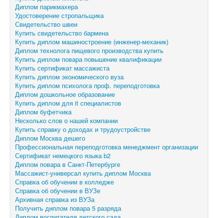
Диплом парикмахера
Удостоверение стропальщика
Свидетельство швеи
Купить свидетельство бармена
Купить диплом машиностроение (инженер-механик)
Диплом технолога пищевого производства купить
Купить диплом повара повышение квалификации
Купить сертификат массажиста
Купить диплом экономического вуза
Купить диплом психолога проф. переподготовка
Диплом дошкольное образование
Купить диплом для it специалистов
Диплом буфетчика
Несколько слов о нашей компании
Купить справку о доходах и трудоустройстве
Диплом Москва дешего
Профессиональная переподготовка менеджмент организации
Сертификат немецкого языка b2
Диплом повара в Санкт-Петербурге
Массажист-универсал купить диплом Москва
Справка об обучении в колледже
Справка об обучении в ВУЗе
Архивная справка из ВУЗа
Получить диплом повара 5 разряда
Диплом воспитателя детского сада