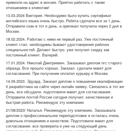
привезли на адрес в москве. Приятно работать с таким
отношением к клиентам!
13.03.2024 Виктория. Необходимо было купить сертификат
английского языка очень быстро. Ребята сделали все за 1 день.
Отправили скан в тот е день. а оригинал получила через 2 дня в
Москве.
18.02.2024. Работаю с ними не первый раз. Уже постоянный
клиент стал. необходимы бывают удостоверения рабочих
специальностей. Делают быстро. уже получил скидку как
постоянный клиент. Валерий.
17.01.2024. Николай Дмитриевич. Заказывал диплом пгс старого
образца. Все прошло хорошо. Заказал. сделали макет для
согласования. При получении оплатил курьеру в Москве.
14.09.2023. Эдуард. Заказал диплом о повышении квалификации
it разработчика на сайте через онлайн заявку. Связались в тот же
день, все обсудили. подготовили макет для согласования.
Отправили почтой России сегодня получил. качественная и
быстрая работа. Рекомендую эту компанию
21/08/2023/ Наталья. Рекомендую эту компанию. Заказывала
диплом о профессиональное переподготовке и осталась очень
довольна отношением и качеством. Подготовили макет для
согласования. все проверила и уже на следующий день