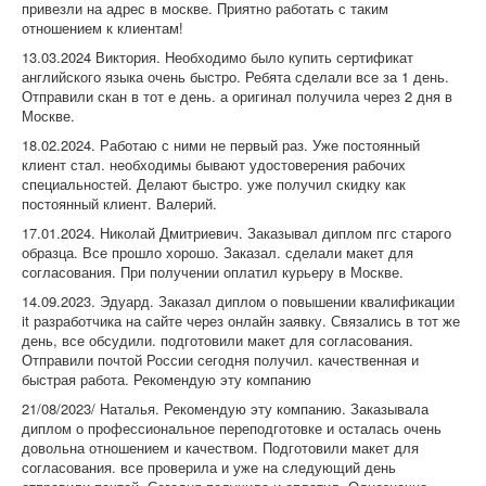
привезли на адрес в москве. Приятно работать с таким
отношением к клиентам!
13.03.2024 Виктория. Необходимо было купить сертификат
английского языка очень быстро. Ребята сделали все за 1 день.
Отправили скан в тот е день. а оригинал получила через 2 дня в
Москве.
18.02.2024. Работаю с ними не первый раз. Уже постоянный
клиент стал. необходимы бывают удостоверения рабочих
специальностей. Делают быстро. уже получил скидку как
постоянный клиент. Валерий.
17.01.2024. Николай Дмитриевич. Заказывал диплом пгс старого
образца. Все прошло хорошо. Заказал. сделали макет для
согласования. При получении оплатил курьеру в Москве.
14.09.2023. Эдуард. Заказал диплом о повышении квалификации
it разработчика на сайте через онлайн заявку. Связались в тот же
день, все обсудили. подготовили макет для согласования.
Отправили почтой России сегодня получил. качественная и
быстрая работа. Рекомендую эту компанию
21/08/2023/ Наталья. Рекомендую эту компанию. Заказывала
диплом о профессиональное переподготовке и осталась очень
довольна отношением и качеством. Подготовили макет для
согласования. все проверила и уже на следующий день