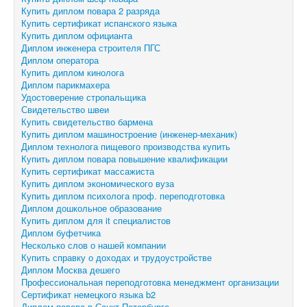
Купить диплом повара 2 разряда
Купить сертификат испанского языка
Купить диплом официанта
Диплом инженера строителя ПГС
Диплом оператора
Купить диплом кинолога
Диплом парикмахера
Удостоверение стропальщика
Свидетельство швеи
Купить свидетельство бармена
Купить диплом машиностроение (инженер-механик)
Диплом технолога пищевого производства купить
Купить диплом повара повышение квалификации
Купить сертификат массажиста
Купить диплом экономического вуза
Купить диплом психолога проф. переподготовка
Диплом дошкольное образование
Купить диплом для it специалистов
Диплом буфетчика
Несколько слов о нашей компании
Купить справку о доходах и трудоустройстве
Диплом Москва дешего
Профессиональная переподготовка менеджмент организации
Сертификат немецкого языка b2
Диплом повара в Санкт-Петербурге