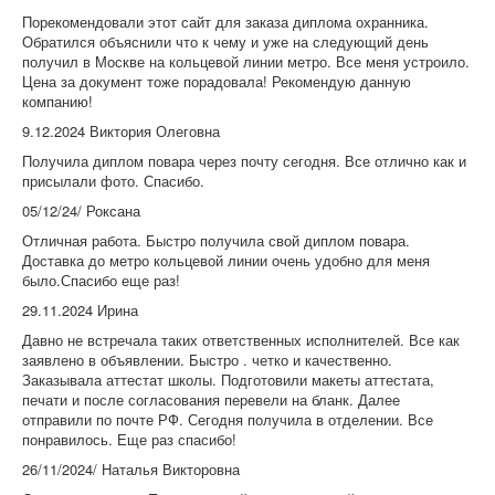
Порекомендовали этот сайт для заказа диплома охранника.
Обратился объяснили что к чему и уже на следующий день
получил в Москве на кольцевой линии метро. Все меня устроило.
Цена за документ тоже порадовала! Рекомендую данную
компанию!
9.12.2024 Виктория Олеговна
Получила диплом повара через почту сегодня. Все отлично как и
присылали фото. Спасибо.
05/12/24/ Роксана
Отличная работа. Быстро получила свой диплом повара.
Доставка до метро кольцевой линии очень удобно для меня
было.Спасибо еще раз!
29.11.2024 Ирина
Давно не встречала таких ответственных исполнителей. Все как
заявлено в объявлении. Быстро . четко и качественно.
Заказывала аттестат школы. Подготовили макеты аттестата,
печати и после согласования перевели на бланк. Далее
отправили по почте РФ. Сегодня получила в отделении. Все
понравилось. Еще раз спасибо!
26/11/2024/ Наталья Викторовна