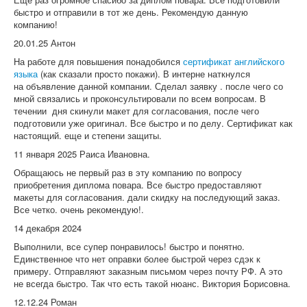
быстро и отправили в тот же день. Рекомендую данную
компанию!
20.01.25 Антон
На работе для повышения понадобился
сертификат английского
языка
(как сказали просто покажи). В интерне наткнулся
на объявление данной компании. Сделал заявку . после чего со
мной связались и проконсультировали по всем вопросам. В
течении дня скинули макет для согласования, после чего
подготовили уже оригинал. Все быстро и по делу. Сертификат как
настоящий. еще и степени защиты.
11 января 2025 Раиса Ивановна.
Обращаюсь не первый раз в эту компанию по вопросу
приобретения диплома повара. Все быстро предоставляют
макеты для согласования. дали скидку на последующий заказ.
Все четко. очень рекомендую!.
14 декабря 2024
Выполнили, все супер понравилось! быстро и понятно.
Единственное что нет оправки более быстрой через сдэк к
примеру. Отправляют заказным письмом через почту РФ. А это
не всегда быстро. Так что есть такой нюанс. Виктория Борисовна.
12.12.24 Роман