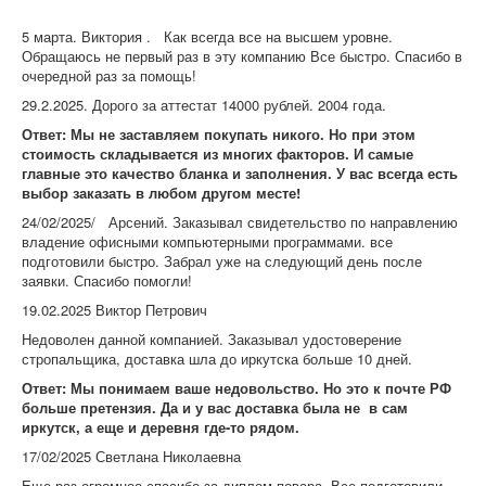
компании!
5 марта. Виктория . Как всегда все на высшем уровне.
Обращаюсь не первый раз в эту компанию Все быстро. Спасибо в
очередной раз за помощь!
29.2.2025. Дорого за аттестат 14000 рублей. 2004 года.
Ответ: Мы не заставляем покупать никого. Но при этом
стоимость складывается из многих факторов. И самые
главные это качество бланка и заполнения. У вас всегда есть
выбор заказать в любом другом месте!
24/02/2025/ Арсений. Заказывал свидетельство по направлению
владение офисными компьютерными программами. все
подготовили быстро. Забрал уже на следующий день после
заявки. Спасибо помогли!
19.02.2025 Виктор Петрович
Недоволен данной компанией. Заказывал удостоверение
стропальщика, доставка шла до иркутска больше 10 дней.
Ответ: Мы понимаем ваше недовольство. Но это к почте РФ
больше претензия. Да и у вас доставка была не в сам
иркутск, а еще и деревня где-то рядом.
17/02/2025 Светлана Николаевна
Еще раз огромное спасибо за диплом повара. Все подготовили