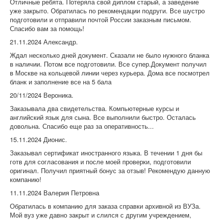
Отличные ребята. Потеряла свой диплом старый, а заведение
уже закрыто. Обратилась по рекомендации подруги. Все шустро
подготовили и отправили почтой России заказным письмом.
Спасибо вам за помощь!
21.11.2024 Александр.
Ждал несколько дней документ. Сказали не было нужного бланка
в наличии. Потом все подготовили. Все супер.Документ получил
в Москве на кольцевой линии через курьера. Дома все посмотрел
бланк и заполнение все на 5 бала
20/11/2024 Вероника.
Заказывала два свидетельства. Компьютерные курсы и
английский язык для сына. Все выполнили быстро. Осталась
довольна. Спасибо еще раз за оперативность...
15.11.2024 Дионис.
Заказывал сертификат иностранного языка. В течении 1 дня бы
готв для согласования и после моей проверки, подготовили
оригинал. Получил приятный бонус за отзыв! Рекомендую данную
компанию!
11.11.2024 Валерия Петровна
Обратилась в компанию для заказа справки архивной из ВУЗа.
Мой вуз уже давно закрыт и слился с другим учреждением,