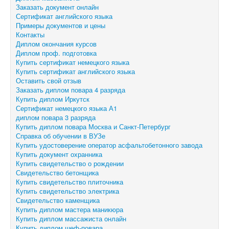
Заказать документ онлайн
Сертификат английского языка
Примеры документов и цены
Контакты
Диплом окончания курсов
Диплом проф. подготовка
Купить сертификат немецкого языка
Купить сертификат английского языка
Оставить свой отзыв
Заказать диплом повара 4 разряда
Купить диплом Иркутск
Сертификат немецкого языка А1
диплом повара 3 разряда
Купить диплом повара Москва и Санкт-Петербург
Справка об обучении в ВУЗе
Купить удостоверение оператор асфальтобетонного завода
Купить документ охранника
Купить свидетельство о рождении
Свидетельство бетонщика
Купить свидетельство плиточника
Купить свидетельство электрика
Свидетельство каменщика
Купить диплом мастера маникюра
Купить диплом массажиста онлайн
Купить диплом шеф-повара