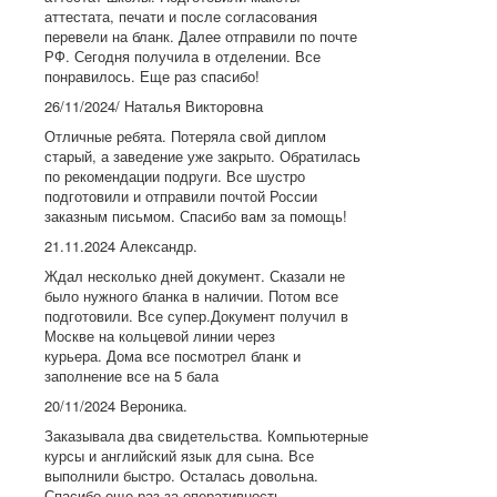
аттестата, печати и после согласования
перевели на бланк. Далее отправили по почте
РФ. Сегодня получила в отделении. Все
понравилось. Еще раз спасибо!
26/11/2024/ Наталья Викторовна
Отличные ребята. Потеряла свой диплом
старый, а заведение уже закрыто. Обратилась
по рекомендации подруги. Все шустро
подготовили и отправили почтой России
заказным письмом. Спасибо вам за помощь!
21.11.2024 Александр.
Ждал несколько дней документ. Сказали не
было нужного бланка в наличии. Потом все
подготовили. Все супер.Документ получил в
Москве на кольцевой линии через
курьера. Дома все посмотрел бланк и
заполнение все на 5 бала
20/11/2024 Вероника.
Заказывала два свидетельства. Компьютерные
курсы и английский язык для сына. Все
выполнили быстро. Осталась довольна.
Спасибо еще раз за оперативность...