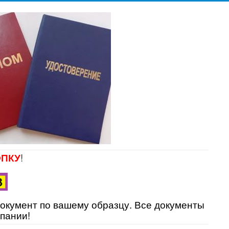
ПКУ
!
документ по вашему образцу. Все документы
пании!