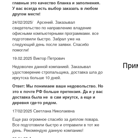
главные это качество бланка и заполнения.
У вас всегда есть выбор заказать в любом
другом месте!
24/02/2025/ Арсений. Заказывал
свидетельство по направлению владение
офисными компьютерными программами. все
подготовили быстро. Забрал уже на
следующий день после заявки. Спасибо
помогли!
19.02.2025 Виктор Петрович
Прим
Недоволен данной компанией. Заказывал
удостоверение стропальщика, доставка шла до
иркутска больше 10 дней.
Ответ: Мы понимаем ваше недовольство. Но
это к почте РФ больше претензия. Да и у вас
доставка была не в сам иркутск, а еще и
деревня где-то рядом.
17/02/2025 Светлана Николаевна
Еще раз огромное спасибо за диплом повара.
Все подготовили быстро и отправили в тот же
день. Рекомендую данную компанию!