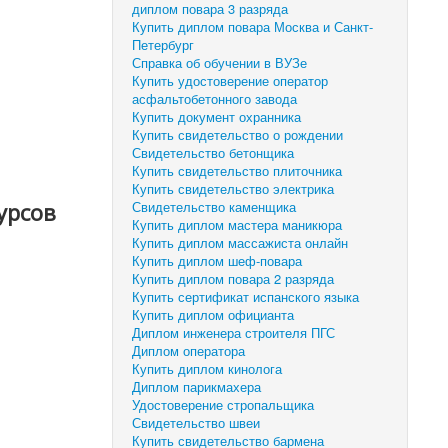
диплом повара 3 разряда
Купить диплом повара Москва и Санкт-
Петербург
Справка об обучении в ВУЗе
Купить удостоверение оператор
асфальтобетонного завода
Купить документ охранника
Купить свидетельство о рождении
Свидетельство бетонщика
Купить свидетельство плиточника
Купить свидетельство электрика
урсов
Свидетельство каменщика
Купить диплом мастера маникюра
Купить диплом массажиста онлайн
Купить диплом шеф-повара
Купить диплом повара 2 разряда
Купить сертификат испанского языка
Купить диплом официанта
Диплом инженера строителя ПГС
Диплом оператора
Купить диплом кинолога
Диплом парикмахера
Удостоверение стропальщика
Свидетельство швеи
Купить свидетельство бармена