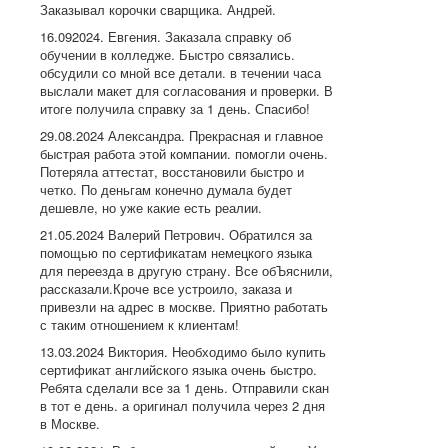
Заказывал корочки сварщика. Андрей.
16.092024. Евгения. Заказала справку об
обучении в колледже. Быстро связались.
обсудили со мной все детали. в течении часа
выслали макет для согласования и проверки. В
итоге получила справку за 1 день. Спасибо!
29.08.2024 Александра. Прекрасная и главное
быстрая работа этой компании. помогли очень.
Потеряла аттестат, восстановили быстро и
четко. По деньгам конечно думала будет
дешевле, но уже какие есть реалии.
21.05.2024 Валерий Петрович. Обратился за
помощью по сертификатам немецкого языка
для переезда в другую страну. Все обЪяснили,
рассказали.Кроче все устроило, заказа и
привезли на адрес в москве. Приятно работать
с таким отношением к клиентам!
13.03.2024 Виктория. Необходимо было купить
сертификат английского языка очень быстро.
Ребята сделали все за 1 день. Отправили скан
в тот е день. а оригинал получила через 2 дня
в Москве.