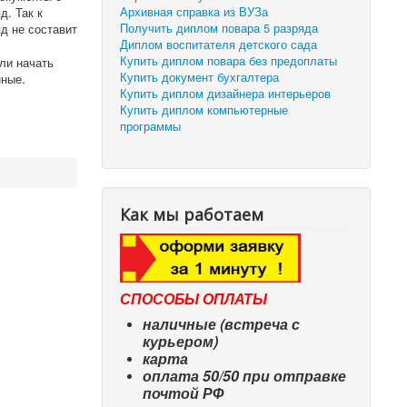
Архивная справка из ВУЗа
д. Так к
Получить диплом повара 5 разряда
яд не составит
Диплом воспитателя детского сада
Купить диплом повара без предоплаты
ли начать
Купить документ бухгалтера
нные.
Купить диплом дизайнера интерьеров
Купить диплом компьютерные
программы
Как мы работаем
СПОСОБЫ ОПЛАТЫ
наличные (встреча с
курьером)
карта
оплата 50/50 при отправке
почтой РФ