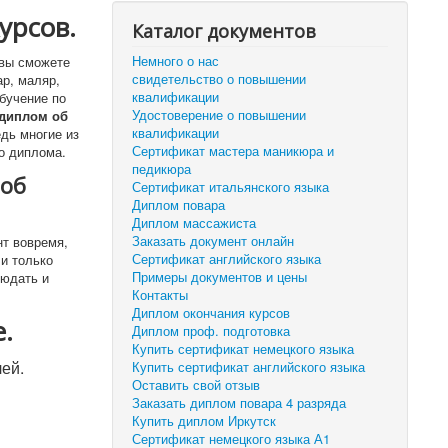
урсов.
Каталог документов
Немного о нас
 вы сможете
свидетельство о повышении
р, маляр,
квалификации
бучение по
Удостоверение о повышении
 диплом об
квалификации
едь многие из
Сертификат мастера маникюра и
о диплома.
педикюра
 об
Сертификат итальянского языка
Диплом повара
Диплом массажиста
Заказать документ онлайн
нт вовремя,
Сертификат английского языка
и только
Примеры документов и цены
людать и
Контакты
Диплом окончания курсов
.
Диплом проф. подготовка
Купить сертификат немецкого языка
лей.
Купить сертификат английского языка
Оставить свой отзыв
Заказать диплом повара 4 разряда
Купить диплом Иркутск
Сертификат немецкого языка А1