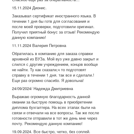
15.11.2024 Дионис.
Заказывал сертификат иностранного языка. В
течении 1 дня бы готв для согласования и
после моей проверки, подготовили оригинал.
Получил приятный бонус за отзыв! Рекомендую
данную компанию!
11.11.2024 Валерия Петровна
Обратилась в компанию для заказа справки
архивной из ВУЗа. Мой вуз уже давно закрыт и
слился с другим учреждением, концов вообще
не найти. Ту как сказали,ч то подготовят
справку в течении 1 дня. так все и сделали.!
Еще раз огромно спасибо. Я довольна!
24/09/2024/ Надежда Дмитриевна
Выражаю огромную благодарность данной
омании за быструю помощь в приобретении
диплома бухгалтера. На всех этапах были на
связи и отвечали на все вопросы. Так же после
готовности отправили в тот же день мне через
почту. Рекомендую данную компанию!
19.09.2024. Все быстро, четко, без соплей.