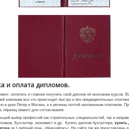
а и оплата дипломов.
умент, оплатить и главное получить свой диплом об окончании курсов. В
шей компании все это происходит быстро и без предварительных платеже
но в руки Питер и Москва, а в регионы почтой наложенным платежом. П
ь образец (макет) для согласования.
льшой выбор профессий как строительных специальностей, так и направ
тников. Бухгалтер, экономист и др. Купить диплом бухгалтера,
купить
атура
за 1 рабочий день, обращайтесь!. На сайте так же представлены 