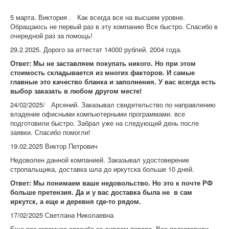
компании!
5 марта. Виктория . Как всегда все на высшем уровне.
Обращаюсь не первый раз в эту компанию Все быстро. Спасибо в
очередной раз за помощь!
29.2.2025. Дорого за аттестат 14000 рублей. 2004 года.
Ответ: Мы не заставляем покупать никого. Но при этом
стоимость складывается из многих факторов. И самые
главные это качество бланка и заполнения. У вас всегда есть
выбор заказать в любом другом месте!
24/02/2025/ Арсений. Заказывал свидетельство по направлению
владение офисными компьютерными программами. все
подготовили быстро. Забрал уже на следующий день после
заявки. Спасибо помогли!
19.02.2025 Виктор Петрович
Недоволен данной компанией. Заказывал удостоверение
стропальщика, доставка шла до иркутска больше 10 дней.
Ответ: Мы понимаем ваше недовольство. Но это к почте РФ
больше претензия. Да и у вас доставка была не в сам
иркутск, а еще и деревня где-то рядом.
17/02/2025 Светлана Николаевна
Еще раз огромное спасибо за диплом повара. Все подготовили