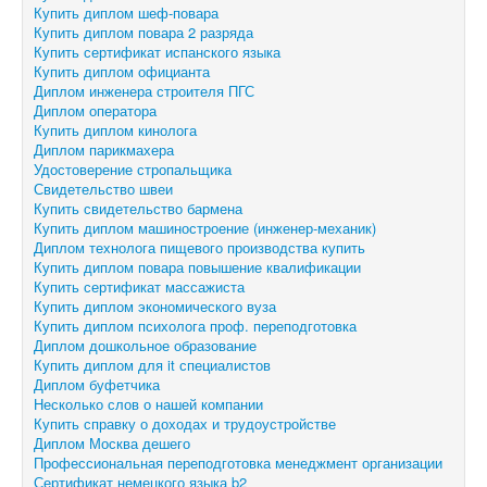
Купить диплом шеф-повара
Купить диплом повара 2 разряда
Купить сертификат испанского языка
Купить диплом официанта
Диплом инженера строителя ПГС
Диплом оператора
Купить диплом кинолога
Диплом парикмахера
Удостоверение стропальщика
Свидетельство швеи
Купить свидетельство бармена
Купить диплом машиностроение (инженер-механик)
Диплом технолога пищевого производства купить
Купить диплом повара повышение квалификации
Купить сертификат массажиста
Купить диплом экономического вуза
Купить диплом психолога проф. переподготовка
Диплом дошкольное образование
Купить диплом для it специалистов
Диплом буфетчика
Несколько слов о нашей компании
Купить справку о доходах и трудоустройстве
Диплом Москва дешего
Профессиональная переподготовка менеджмент организации
Сертификат немецкого языка b2