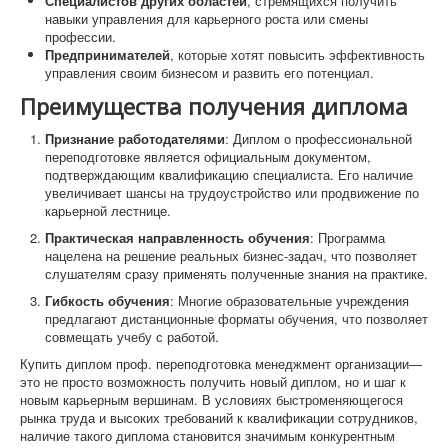
Специалистов других областей
, стремящихся получить
навыки управления для карьерного роста или смены
профессии.
Предпринимателей
, которые хотят повысить эффективность
управления своим бизнесом и развить его потенциал.
Преимущества получения диплома
Признание работодателями
: Диплом о профессиональной
переподготовке является официальным документом,
подтверждающим квалификацию специалиста. Его наличие
увеличивает шансы на трудоустройство или продвижение по
карьерной лестнице.
Практическая направленность обучения
: Программа
нацелена на решение реальных бизнес-задач, что позволяет
слушателям сразу применять полученные знания на практике.
Гибкость обучения
: Многие образовательные учреждения
предлагают дистанционные форматы обучения, что позволяет
совмещать учебу с работой.
Купить диплом проф. переподготовка менеджмент организации—
это не просто возможность получить новый диплом, но и шаг к
новым карьерным вершинам. В условиях быстроменяющегося
рынка труда и высоких требований к квалификации сотрудников,
наличие такого диплома становится значимым конкурентным