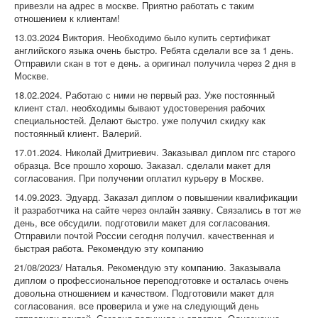
привезли на адрес в москве. Приятно работать с таким
отношением к клиентам!
13.03.2024 Виктория. Необходимо было купить сертификат
английского языка очень быстро. Ребята сделали все за 1 день.
Отправили скан в тот е день. а оригинал получила через 2 дня в
Москве.
18.02.2024. Работаю с ними не первый раз. Уже постоянный
клиент стал. необходимы бывают удостоверения рабочих
специальностей. Делают быстро. уже получил скидку как
постоянный клиент. Валерий.
17.01.2024. Николай Дмитриевич. Заказывал диплом пгс старого
образца. Все прошло хорошо. Заказал. сделали макет для
согласования. При получении оплатил курьеру в Москве.
14.09.2023. Эдуард. Заказал диплом о повышении квалификации
it разработчика на сайте через онлайн заявку. Связались в тот же
день, все обсудили. подготовили макет для согласования.
Отправили почтой России сегодня получил. качественная и
быстрая работа. Рекомендую эту компанию
21/08/2023/ Наталья. Рекомендую эту компанию. Заказывала
диплом о профессиональное переподготовке и осталась очень
довольна отношением и качеством. Подготовили макет для
согласования. все проверила и уже на следующий день