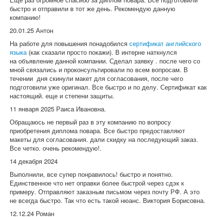
быстро и отправили в тот же день. Рекомендую данную
компанию!
20.01.25 Антон
На работе для повышения понадобился
сертификат английского
языка
(как сказали просто покажи). В интерне наткнулся
на объявление данной компании. Сделал заявку . после чего со
мной связались и проконсультировали по всем вопросам. В
течении дня скинули макет для согласования, после чего
подготовили уже оригинал. Все быстро и по делу. Сертификат как
настоящий. еще и степени защиты.
11 января 2025 Раиса Ивановна.
Обращаюсь не первый раз в эту компанию по вопросу
приобретения диплома повара. Все быстро предоставляют
макеты для согласования. дали скидку на последующий заказ.
Все четко. очень рекомендую!.
14 декабря 2024
Выполнили, все супер понравилось! быстро и понятно.
Единственное что нет оправки более быстрой через сдэк к
примеру. Отправляют заказным письмом через почту РФ. А это
не всегда быстро. Так что есть такой нюанс. Виктория Борисовна.
12.12.24 Роман