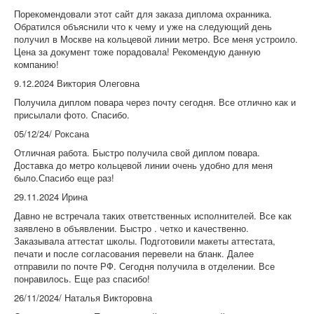
Порекомендовали этот сайт для заказа диплома охранника.
Обратился объяснили что к чему и уже на следующий день
получил в Москве на кольцевой линии метро. Все меня устроило.
Цена за документ тоже порадовала! Рекомендую данную
компанию!
9.12.2024 Виктория Олеговна
Получила диплом повара через почту сегодня. Все отлично как и
присылали фото. Спасибо.
05/12/24/ Роксана
Отличная работа. Быстро получила свой диплом повара.
Доставка до метро кольцевой линии очень удобно для меня
было.Спасибо еще раз!
29.11.2024 Ирина
Давно не встречала таких ответственных исполнителей. Все как
заявлено в объявлении. Быстро . четко и качественно.
Заказывала аттестат школы. Подготовили макеты аттестата,
печати и после согласования перевели на бланк. Далее
отправили по почте РФ. Сегодня получила в отделении. Все
понравилось. Еще раз спасибо!
26/11/2024/ Наталья Викторовна