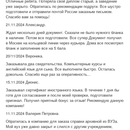
Отличные ребята. Потеряла свой диплом старый, а заведение
уже закрыто. Обратилась по рекомендации подруги. Все шустро
подготовили и отправили почтой России заказным письмом.
Спасибо вам за помощь!
21.11.2024 Александр.
Ждал несколько дней документ. Сказали не было нужного бланка
в наличии. Потом все подготовили. Все супер.Документ получил
в Москве на кольцевой линии через курьера. Дома все посмотрел
бланк и заполнение все на 5 бала
20/11/2024 Вероника.
Заказывала два свидетельства. Компьютерные курсы и
английский язык для сына. Все выполнили быстро. Осталась
довольна. Спасибо еще раз за оперативность...
15.11.2024 Дионис.
Заказывал сертификат иностранного языка. В течении 1 дня бы
готв для согласования и после моей проверки, подготовили
оригинал. Получил приятный бонус за отзыв! Рекомендую данную
компанию!
11.11.2024 Валерия Петровна
Обратилась в компанию для заказа справки архивной из ВУЗа.
Мой вуз уже давно закрыт и слился с другим учреждением,