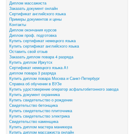
Диплом массажиста
Заказать документ онлайн
Сертификат английского языка
Примеры документов и цены
Контакты
Диплом окончания курсов
Диплом проф. подготовка
Купить сертификат немецкого языка
Купить сертификат английского языка
Оставить свой отзыв
Заказать диплом повара 4 разряда
Купить диплом Иркутск
Сертификат немецкого языка А1
диплом повара 3 разряда
Купить диплом повара Москва и Санкт-Петербург
Справка об обучении в ВУЗе
Купить удостоверение оператор асфальтобетонного завода
Купить документ охранника
Купить свидетельство о рождении
Свидетельство бетонщика
Купить свидетельство плиточника
Купить свидетельство электрика
Свидетельство каменщика
Купить диплом мастера маникюра
Купить диплом массажиста онлайн