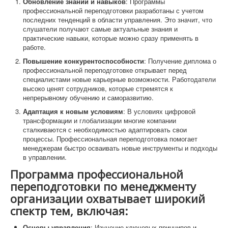
Обновление знаний и навыков
: Программы
профессиональной переподготовки разработаны с учетом
последних тенденций в области управления. Это значит, что
слушатели получают самые актуальные знания и
практические навыки, которые можно сразу применять в
работе.
Повышение конкурентоспособности
: Получение диплома о
профессиональной переподготовке открывает перед
специалистами новые карьерные возможности. Работодатели
высоко ценят сотрудников, которые стремятся к
непрерывному обучению и саморазвитию.
Адаптация к новым условиям
: В условиях цифровой
трансформации и глобализации многие компании
сталкиваются с необходимостью адаптировать свои
процессы. Профессиональная переподготовка помогает
менеджерам быстро осваивать новые инструменты и подходы
в управлении.
Программа профессиональной
переподготовки по менеджменту
организации охватывает широкий
спектр тем, включая:
Основы управления
: Изучение ключевых принципов и